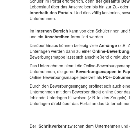
Schüler im Portal erforderlich, denn
der gesamte Bew
Lebenslauf über das Anschreiben bis hin zur Zu- ode
innerhalb des Portals.
Und dies völlig kostenlos, sow
Unternehmen.
Im
internen Bereich
kann von den Schülerinnen und S
und ein
Anschreiben
formuliert werden.
Darüber hinaus können beliebig viele
Anhänge
(z.B. 
Unterlagen werden dann zu einer
Online-Bewerbun
Bewerbungsmappe lässt sich anschließend direkt über
Das Unternehmen nimmt die Online-Bewerbungsmappe 
Unternehmen, die gerne
Bewerbungsmappen in Pap
Online-Bewerbungsmappe jederzeit als
PDF-Dokume
Durch den Bewerbungseingang eröffnet sich auch ein
Unternehmen mit dem Bewerber direkt online über das
fehlende Unterlagen hinweisen (z.B. letztes Zeugnis).
Unterlagen direkt über das Portal an das Unternehmen
Der
Schriftverkehr
zwischen dem Unternehmen und d