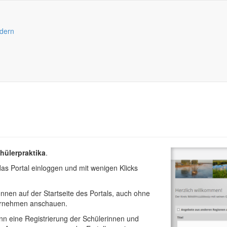
dern
chülerpraktika
.
das Portal einloggen und mit wenigen Klicks
nnen auf der Startseite des Portals, auch ohne
ternehmen anschauen.
nn eine Registrierung der Schülerinnen und