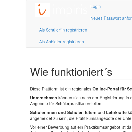
Direkt zum Inhalt
Login
Neues Passwort anfor
Als Schüler*in registrieren
Als Anbieter registrieren
Wie funktioniert´s
Diese Plattform ist ein regionales
Online-Portal für S
Unternehmen
können sich nach der Registrierung in 
Angebote für Schülerpraktika erstellen.
Schülerinnen und Schüler
,
Eltern
und
Lehrkräfte
kö
angemeldet zu sein, die Praktikumsangebote der Un
Vor einer Bewerbung auf ein Praktikumsangebot ist da